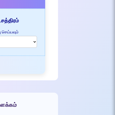
சத்திரம்
 செய்யவும்
ிளக்கம்