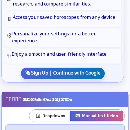
research, and compare similarities.
Access your saved horoscopes from any device
📱
Personalize your settings for a better
⚙️
experience
Enjoy a smooth and user-friendly interface
✨
🚀 Sign Up | Continue with Google
👩🏻‍❤️‍👨🏻
ജാതക പൊരുത്തം
Dropdowns
Manual text fields