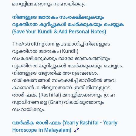
മനസ്സിലാക്കാനും സഹായിക്കും.
നിങ്ങളുടെ ജാതകം സംരക്ഷിക്കുകയും
വ്യക്തിഗത കുറിപ്പുകൾ ചേർക്കുകയും ചെയ്യുക
(Save Your Kundli & Add Personal Notes)
TheAstroKing.com ഉപയോഗിച്ച് നിങ്ങളുടെ
വ്യക്തിഗത ജാതകം (Kundli)
സംരക്ഷിക്കുകയും ഓരോ ജാതകത്തിനും
വ്യക്തിഗത കുറിപ്പുകൾ ചേർക്കുകയും ചെയ്യാം.
നിങ്ങളുടെ ജ്യോതിഷ അനുഭവങ്ങൾ,
നിരീക്ഷണങ്ങൾ സംരക്ഷിച്ച് ഭാവിയിൽ അവ
കാണാൻ കഴിയുന്നതാണ്. ഇത് നിങ്ങളുടെ
രാശി ഫലം (Rashifal) മനസ്സിലാക്കാനും ഗ്രഹ
സ്വാധീനങ്ങളെ (Grah) വിലയിരുത്താനും
സഹായിക്കും.
വാർഷിക രാശി ഫലം (Yearly Rashifal - Yearly
Horoscope in Malayalam)
🔗