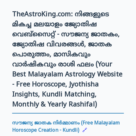
TheAstroKing.com: നിങ്ങളുടെ
മികച്ച മലയാളം ജ്യോതിഷ
വെബ്സൈറ്റ് - സൗജന്യ ജാതകം,
ജ്യോതിഷ വിവരങ്ങൾ, ജാതക
പൊരുത്തം, മാസികവും
വാർഷികവും രാശി ഫലം (Your
Best Malayalam Astrology Website
- Free Horoscope, Jyothisha
Insights, Kundli Matching,
Monthly & Yearly Rashifal)
സൗജന്യ ജാതക നിർമ്മാണം (Free Malayalam
Horoscope Creation - Kundli)
🔗