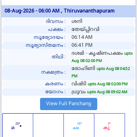
08-Aug-2026
- 06:00 AM ,
Thiruvananthapuram
ദിവസം
:
ശനി
പക്ഷം
:
തേയ്പ്പിറവി
സൂര്യോദയം
:
06:14 AM
സൂര്യാസ്തമനം
:
06:41 PM
ദശമി - കൃഷ്ണപക്ഷം
upto
തിഥി
:
Aug 08 02:00 PM
രോഹിണി
upto Aug 08 04:52
നക്ഷത്രം
:
PM
കരണം
:
വിഷ്ടി
upto Aug 08 02:00 PM
യോഗം
:
ധ്രുവം
upto Aug 08 09:02 AM
View Full Panchang