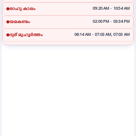
രാഹു കാലം
09:20 AM
–
10:54 AM
യമകണ്ടം
02:00 PM
–
03:34 PM
ദുര് മുഹൂര്‍ത്തം
06:14 AM
–
07:03 AM, 07:03 AM