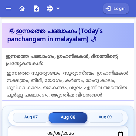
Login
🌞
ഇന്നത്തെ പഞ്ചാംഗം
(Today's
panchangam in
malayalam
)
🌙
ഇന്നത്തെ പഞ്ചാംഗം, ഗ്രഹനിലകൾ, ദിനത്തിന്റെ
പ്രത്യേകതകൾ:
ഇന്നത്തെ സൂര്യോദയം, സൂര്യാസ്ത്മം, ഗ്രഹനിലകൾ,
നക്ഷത്രം, തിഥി, യോഗം, കര്‍ണം, രാഹു കാലം,
ഗുലികാ കാലം, യമകണ്ടം, ശൂലം എന്നിവ അടങ്ങിയ
പൂർണ്ണ പഞ്ചാംഗം, ജ്യോതിഷ വിവരങ്ങൾ
Aug 08
Aug 07
Aug 09