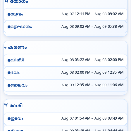
🌀 യോഗം
ധ്രുവം
Aug 07
12:11 PM
–
Aug 08
09:02 AM
വ്യാഘാതം
Aug 08
09:02 AM
–
Aug 09
05:38 AM
◒ കരണം
വിഷ്ടി
Aug 08
03:22 AM
–
Aug 08
02:00 PM
ഭവം
Aug 08
02:00 PM
–
Aug 09
12:35 AM
ബാലവം
Aug 09
12:35 AM
–
Aug 09
11:06 AM
♈️ രാശി
ഇടവം
Aug 07
01:54 AM
–
Aug 09
03:49 AM