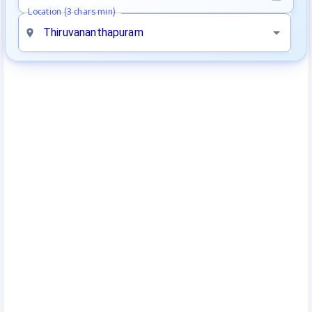
Location (3 chars min)