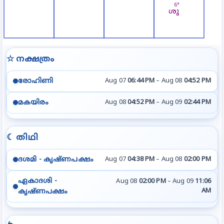
☆ നക്ഷത്രം
രോഹിണി
Aug 07
06:44 PM
–
Aug 08
04:52 PM
മകയിരം
Aug 08
04:52 PM
–
Aug 09
02:44 PM
☾ തിഥി
ദശമി - കൃഷ്ണപക്ഷം
Aug 07
04:38 PM
–
Aug 08
02:00 PM
ഏകാദശി -
Aug 08
02:00 PM
–
Aug 09
11:06
AM
കൃഷ്ണപക്ഷം