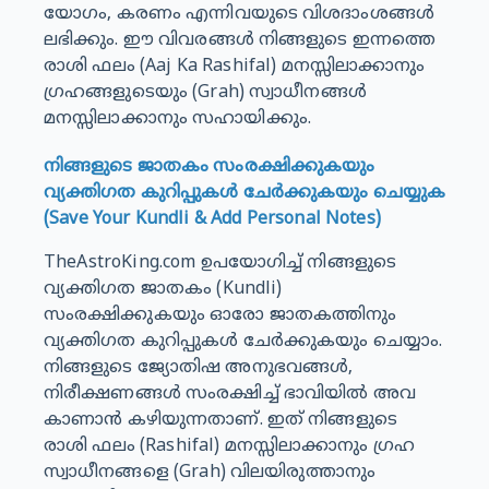
യോഗം, കരണം എന്നിവയുടെ വിശദാംശങ്ങൾ
ലഭിക്കും. ഈ വിവരങ്ങൾ നിങ്ങളുടെ ഇന്നത്തെ
രാശി ഫലം (Aaj Ka Rashifal) മനസ്സിലാക്കാനും
ഗ്രഹങ്ങളുടെയും (Grah) സ്വാധീനങ്ങൾ
മനസ്സിലാക്കാനും സഹായിക്കും.
നിങ്ങളുടെ ജാതകം സംരക്ഷിക്കുകയും
വ്യക്തിഗത കുറിപ്പുകൾ ചേർക്കുകയും ചെയ്യുക
(Save Your Kundli & Add Personal Notes)
TheAstroKing.com ഉപയോഗിച്ച് നിങ്ങളുടെ
വ്യക്തിഗത ജാതകം (Kundli)
സംരക്ഷിക്കുകയും ഓരോ ജാതകത്തിനും
വ്യക്തിഗത കുറിപ്പുകൾ ചേർക്കുകയും ചെയ്യാം.
നിങ്ങളുടെ ജ്യോതിഷ അനുഭവങ്ങൾ,
നിരീക്ഷണങ്ങൾ സംരക്ഷിച്ച് ഭാവിയിൽ അവ
കാണാൻ കഴിയുന്നതാണ്. ഇത് നിങ്ങളുടെ
രാശി ഫലം (Rashifal) മനസ്സിലാക്കാനും ഗ്രഹ
സ്വാധീനങ്ങളെ (Grah) വിലയിരുത്താനും