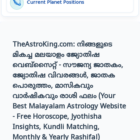
🪐
Current Planet Positions
TheAstroKing.com: നിങ്ങളുടെ
മികച്ച മലയാളം ജ്യോതിഷ
വെബ്സൈറ്റ് - സൗജന്യ ജാതകം,
ജ്യോതിഷ വിവരങ്ങൾ, ജാതക
പൊരുത്തം, മാസികവും
വാർഷികവും രാശി ഫലം (Your
Best Malayalam Astrology Website
- Free Horoscope, Jyothisha
Insights, Kundli Matching,
Monthly & Yearly Rashifal)