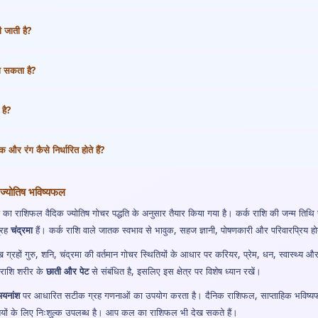
 जाती है?
ा सकता है?
 है?
 और रंग कैसे निर्धारित होते हैं?
्योतिष भविष्यफल
ा राशिफल वैदिक ज्योतिष गोचर पद्धति के अनुसार तैयार किया गया है। कर्क राशि की जन्म तिथि
्रह
चंद्रमा
हैं। कर्क राशि वाले जातक स्वभाव से भावुक, सहज ज्ञानी, पोषणकारी और परिवारप्रिय होत
ख ग्रहों गुरु, शनि, चंद्रमा की वर्तमान गोचर स्थितियों के आधार पर करियर, प्रेम, धन, स्वास्थ्य
क राशि शरीर के
छाती और पेट
से संबंधित है, इसलिए इस क्षेत्र पर विशेष ध्यान रखें।
अयनांश
पर आधारित सटीक ग्रह गणनाओं का उपयोग करता है। दैनिक राशिफल, साप्ताहिक भविष्यफल 
ं के लिए निःशुल्क उपलब्ध है। आप कल का राशिफल भी देख सकते हैं।