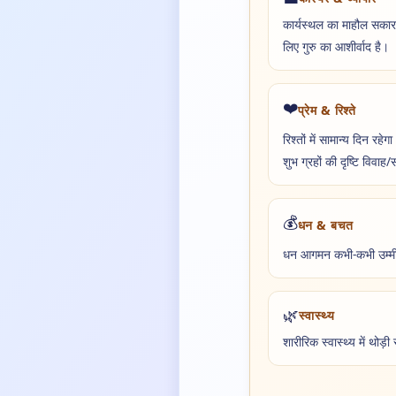
कार्यस्थल का माहौल सकारात्
लिए गुरु का आशीर्वाद है।
❤️
प्रेम & रिश्ते
रिश्तों में सामान्य दिन रहे
शुभ ग्रहों की दृष्टि विवाह/
💰
धन & बचत
धन आगमन कभी-कभी उम्मीद 
🌿
स्वास्थ्य
शारीरिक स्वास्थ्य में थोड़