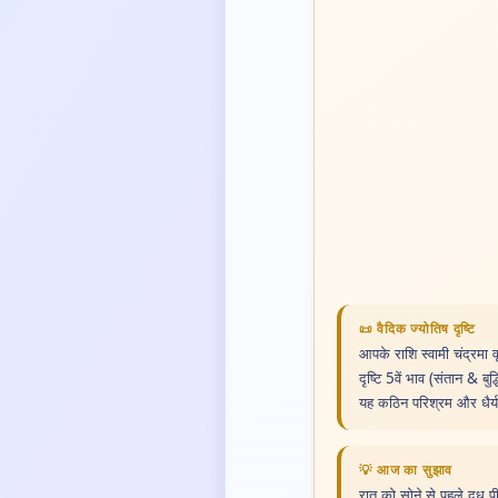
📜 वैदिक ज्योतिष दृष्टि
आपके राशि स्वामी चंद्रमा 
दृष्टि 5वें भाव (संतान & बु
यह कठिन परिश्रम और धैर्य प
💡 आज का सुझाव
रात को सोने से पहले दूध प