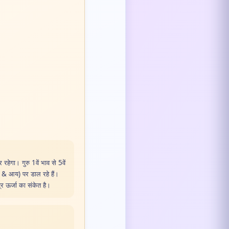
हेगा। गुरु 1वें भाव से 5वें
लाभ & आय) पर डाल रहे हैं।
्र ऊर्जा का संकेत है।